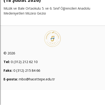
(18 Şubat 2026)
Müzik ve Bale Ortaokulu 5. ve 6. Sınıf Öğrencileri Anadolu
Medeniyetleri Müzesi Gezisi
© 2026
Tel:
0 (312) 212 62 10
Faks:
0 (312) 215 84 66
E-posta:
mbo@hacettepe.edu.tr