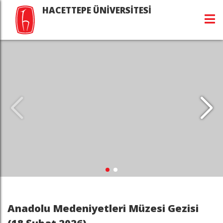
HACETTEPE ÜNİVERSİTESİ
Anadolu Medeniyetleri Müzesi Gezisi